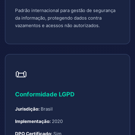
Padrão internacional para gestão de segurança
da informação, protegendo dados contra
vazamentos e acessos não autorizados.
📜
Conformidade LGPD
Jurisdição:
Brasil
Implementação:
2020
DPO Certificado:
Sim