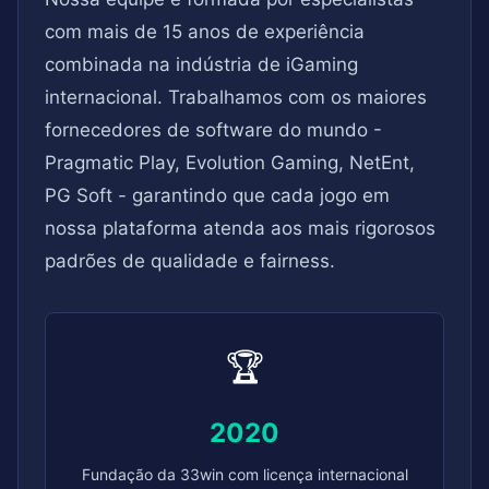
com mais de 15 anos de experiência
combinada na indústria de iGaming
internacional. Trabalhamos com os maiores
fornecedores de software do mundo -
Pragmatic Play, Evolution Gaming, NetEnt,
PG Soft - garantindo que cada jogo em
nossa plataforma atenda aos mais rigorosos
padrões de qualidade e fairness.
🏆
2020
Fundação da 33win com licença internacional