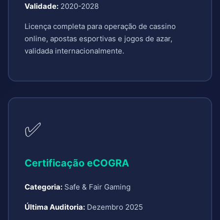
Validade:
2020-2028
Licença completa para operação de cassino
online, apostas esportivas e jogos de azar,
validada internacionalmente.
✅
Certificação eCOGRA
Categoria:
Safe & Fair Gaming
Última Auditoria:
Dezembro 2025