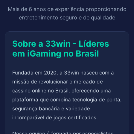
Mais de 6 anos de experiência proporcionando
entretenimento seguro e de qualidade
Sobre a 33win - Líderes
em iGaming no Brasil
Fundada em 2020, a 33win nasceu com a
missão de revolucionar o mercado de
cassino online no Brasil, oferecendo uma
plataforma que combina tecnologia de ponta,
segurança bancária e variedade
incomparável de jogos certificados.
Nossa equipe é formada por especialistas