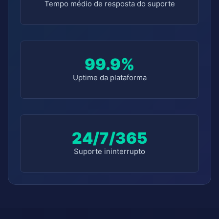
Tempo médio de resposta do suporte
99.9%
Uptime da plataforma
24/7/365
Suporte ininterrupto