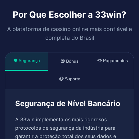
Por Que Escolher a 33win?
A plataforma de cassino online mais confiável e
completa do Brasil
🛡️ Segurança
💳 Pagamentos
🎁 Bônus
🎧 Suporte
Segurança de Nível Bancário
A 33win implementa os mais rigorosos
protocolos de segurança da indústria para
garantir a proteção total dos seus dados e