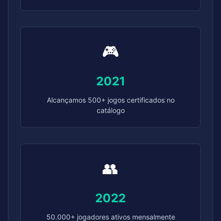
🎮
2021
Alcançamos 500+ jogos certificados no
catálogo
👥
2022
50.000+ jogadores ativos mensalmente